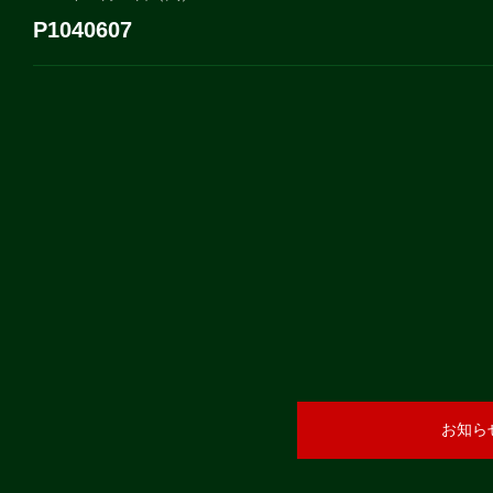
P1040607
お知ら