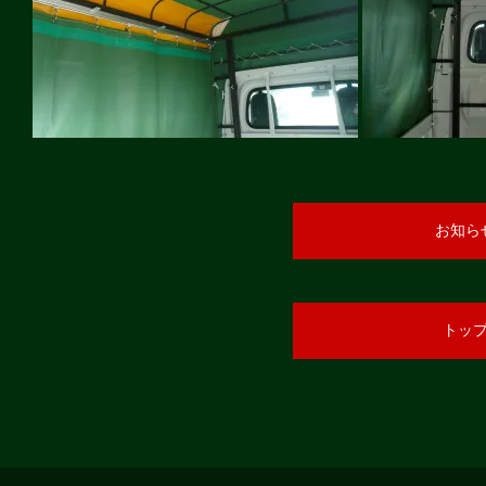
お知ら
トッ