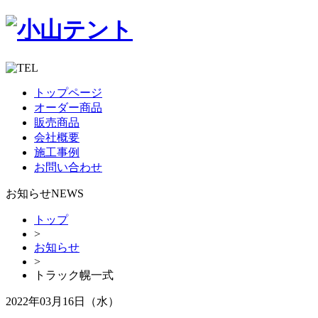
トップページ
オーダー商品
販売商品
会社概要
施工事例
お問い合わせ
お知らせ
NEWS
トップ
>
お知らせ
>
トラック幌一式
2022年03月16日（水）