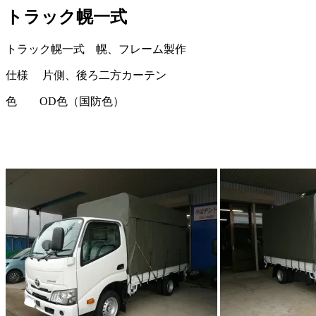
トラック幌一式
トラック幌一式 幌、フレーム製作
仕様 片側、後ろ二方カーテン
色 OD色（国防色）