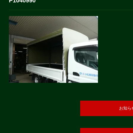
P1040990
お知ら