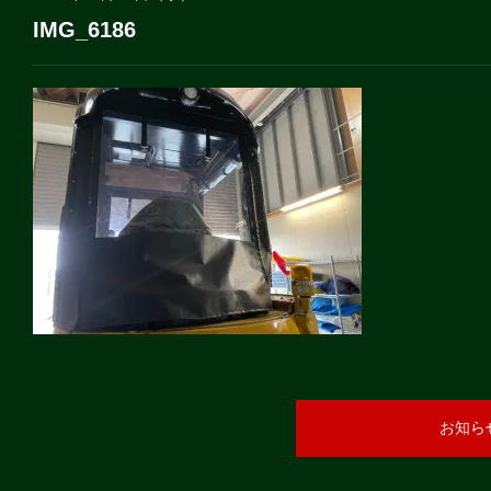
IMG_6186
お知ら