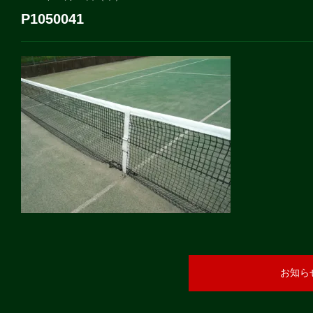
P1050041
お知ら