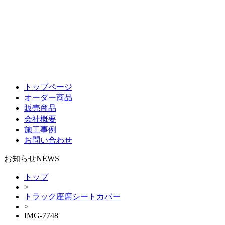
トップページ
オーダー商品
販売商品
会社概要
施工事例
お問い合わせ
お知らせ
NEWS
トップ
>
トラック座席シートカバー
>
IMG-7748