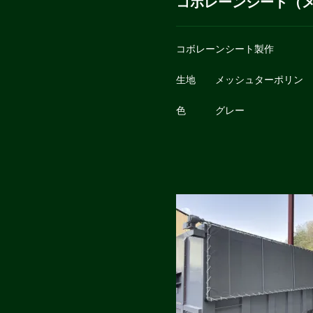
コボレーンシート（
コボレーンシート製作
生地 メッシュターポリン
色 グレー