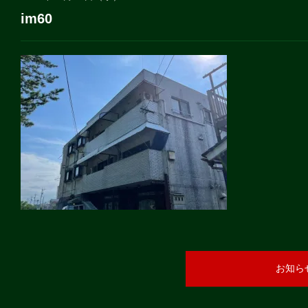
im60
お知ら