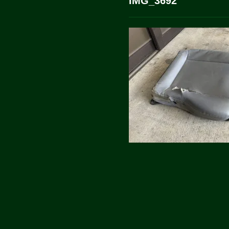
IMG_3692