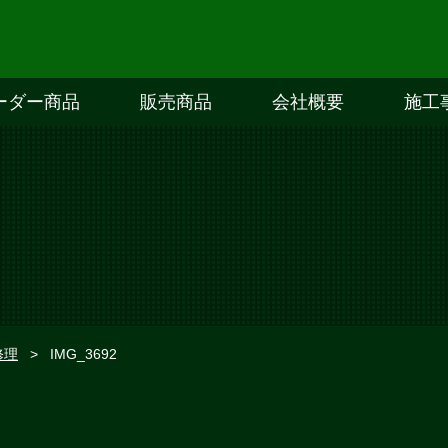
ーダー商品
販売商品
会社概要
施工
修理
>
IMG_3692