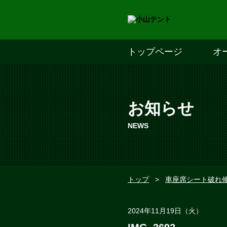
トップページ
オ
お知らせ
NEWS
トップ
>
車座席シート破れ
2024年11月19日（火）