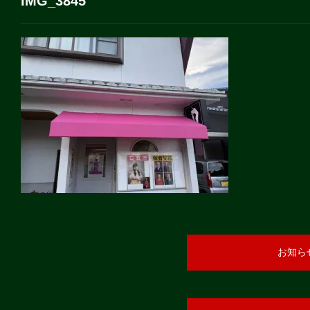
IMG_3845
お知ら