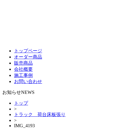
トップページ
オーダー商品
販売商品
会社概要
施工事例
お問い合わせ
お知らせ
NEWS
トップ
>
トラック 荷台床板張り
>
IMG_4193