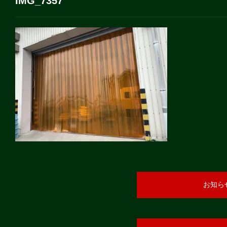
IMG_7357
お知ら