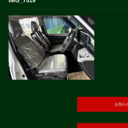
IMG_7519
お知ら