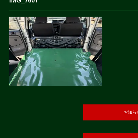
IMG_7607
お知ら