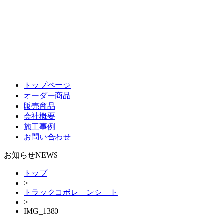
トップページ
オーダー商品
販売商品
会社概要
施工事例
お問い合わせ
お知らせ
NEWS
トップ
>
トラックコボレーンシート
>
IMG_1380