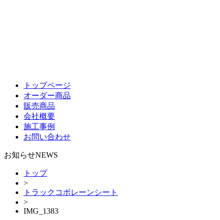
トップページ
オーダー商品
販売商品
会社概要
施工事例
お問い合わせ
お知らせ
NEWS
トップ
>
トラックコボレーンシート
>
IMG_1383