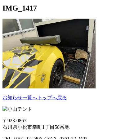
IMG_1417
お知らせ一覧へ
トップへ戻る
〒923-0867
石川県小松市幸町1丁目58番地
TEL. 0761-22-2406／FAX. 0761-22-2402