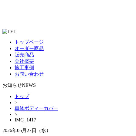
トップページ
オーダー商品
販売商品
会社概要
施工事例
お問い合わせ
お知らせ
NEWS
トップ
>
車体ボディーカバー
>
IMG_1417
2026年05月27日（水）