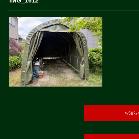
IMG_1612
お知ら