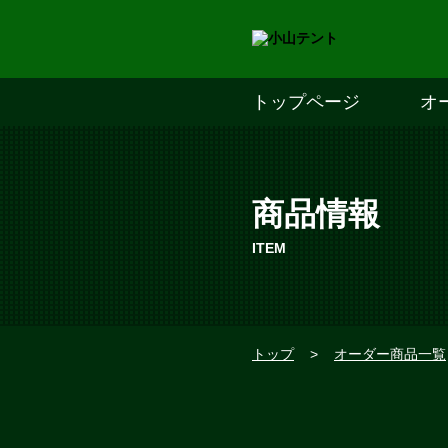
トップページ
オ
商品情報
ITEM
トップ
>
オーダー商品一覧