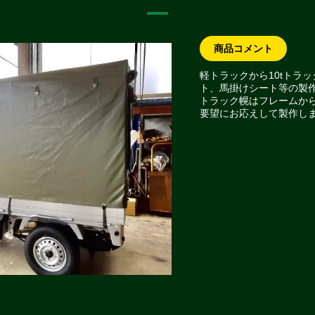
商品コメント
軽トラックから10tトラ
ト、馬掛けシート等の製
トラック幌はフレームか
要望にお応えして製作し