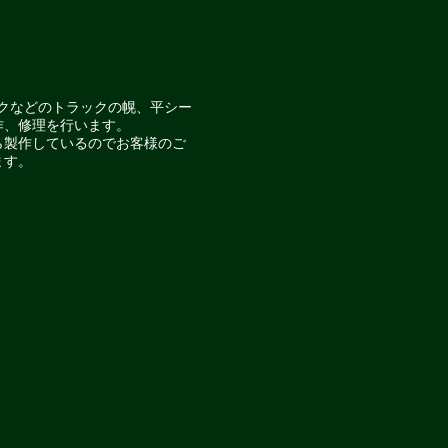
ックなどのトラックの幌、平シー
作、修理を行います。
ら製作しているのでお客様のご
ます。