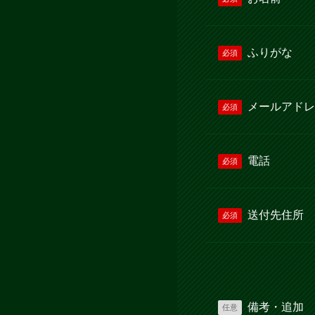
ふりがな
必須
メールアドレ
必須
電話
必須
送付先住所
必須
備考・追加
任意